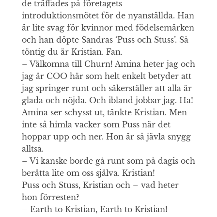
de träffades på företagets
introduktionsmötet för de nyanställda. Han
är lite svag för kvinnor med födelsemärken
och han döpte Sandras ‘Puss och Stuss’. Så
töntig du är Kristian. Fan.
– Välkomna till Churn! Amina heter jag och
jag är COO här som helt enkelt betyder att
jag springer runt och säkerställer att alla är
glada och nöjda. Och ibland jobbar jag. Ha!
Amina ser schysst ut, tänkte Kristian. Men
inte så himla vacker som Puss när det
hoppar upp och ner. Hon är så jävla snygg
alltså.
– Vi kanske borde gå runt som på dagis och
berätta lite om oss själva. Kristian!
Puss och Stuss, Kristian och – vad heter
hon förresten?
– Earth to Kristian, Earth to Kristian!