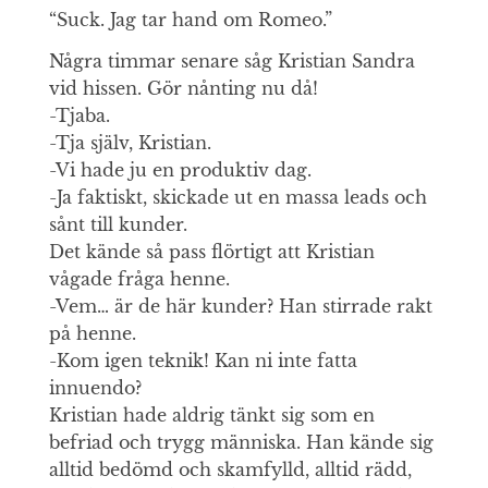
“Suck. Jag tar hand om Romeo.”
Några timmar senare såg Kristian Sandra
vid hissen. Gör nånting nu då!
-Tjaba.
-Tja själv, Kristian.
-Vi hade ju en produktiv dag.
-Ja faktiskt, skickade ut en massa leads och
sånt till kunder.
Det kände så pass flörtigt att Kristian
vågade fråga henne.
-Vem… är de här kunder? Han stirrade rakt
på henne.
-Kom igen teknik! Kan ni inte fatta
innuendo?
Kristian hade aldrig tänkt sig som en
befriad och trygg människa. Han kände sig
alltid bedömd och skamfylld, alltid rädd,