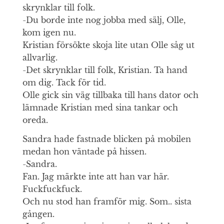
skrynklar till folk.
-Du borde inte nog jobba med sälj, Olle,
kom igen nu.
Kristian försökte skoja lite utan Olle såg ut
allvarlig.
-Det skrynklar till folk, Kristian. Ta hand
om dig. Tack för tid.
Olle gick sin väg tillbaka till hans dator och
lämnade Kristian med sina tankar och
oreda.
Sandra hade fastnade blicken på mobilen
medan hon väntade på hissen.
-Sandra.
Fan. Jag märkte inte att han var här.
Fuckfuckfuck.
Och nu stod han framför mig. Som.. sista
gången.