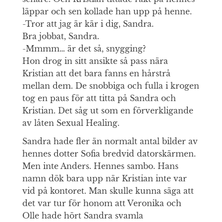
läppar och sen kollade han upp på henne.
-Tror att jag är kär i dig, Sandra.
Bra jobbat, Sandra.
-Mmmm… är det så, snygging?
Hon drog in sitt ansikte så pass nära
Kristian att det bara fanns en hårstrå
mellan dem. De snobbiga och fulla i krogen
tog en paus för att titta på Sandra och
Kristian. Det såg ut som en förverkligande
av låten Sexual Healing.
Sandra hade fler än normalt antal bilder av
hennes dotter Sofia bredvid datorskärmen.
Men inte Anders. Hennes sambo. Hans
namn dök bara upp när Kristian inte var
vid på kontoret. Man skulle kunna säga att
det var tur för honom att Veronika och
Olle hade hört Sandra svamla