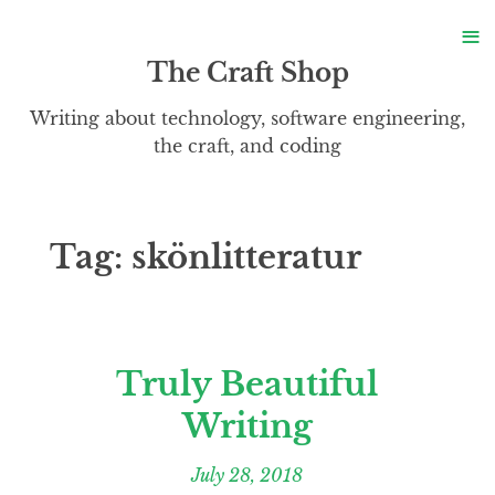
S
≡
S
The Craft Shop
Writing about technology, software engineering,
the craft, and coding
Tag:
skönlitteratur
Truly Beautiful
Writing
July 28, 2018