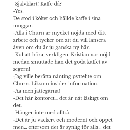
-Självklart! Kaffe då?
-Yes.
De stod i köket och hällde kaffe i sina
muggar.
-Alla i Churn är mycket nöjda med ditt
arbete och tycker om att du vill lansera
även om du är ju ganska ny här.
-Kul att höra, verkligen. Kristian var nöjd
medan smuttade han det goda kaffet av
segern!
-Jag ville berätta nånting pyttelite om
Churn. Liksom insider information.
-Aa men jättegärna!
-Det här kontoret… det är nåt läskigt om
det.
-Hänger inte med alltså.
-Det är ju vackert och modernt och öppet
men… eftersom det är synlig för alla… det