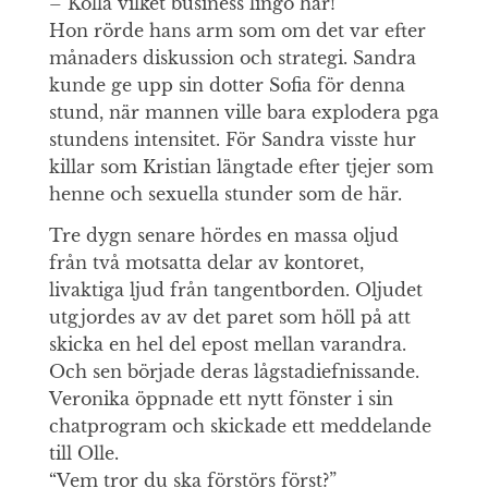
– Kolla vilket business lingo här!
Hon rörde hans arm som om det var efter
månaders diskussion och strategi. Sandra
kunde ge upp sin dotter Sofia för denna
stund, när mannen ville bara explodera pga
stundens intensitet. För Sandra visste hur
killar som Kristian längtade efter tjejer som
henne och sexuella stunder som de här.
Tre dygn senare hördes en massa oljud
från två motsatta delar av kontoret,
livaktiga ljud från tangentborden. Oljudet
utgjordes av av det paret som höll på att
skicka en hel del epost mellan varandra.
Och sen började deras lågstadiefnissande.
Veronika öppnade ett nytt fönster i sin
chatprogram och skickade ett meddelande
till Olle.
“Vem tror du ska förstörs först?”