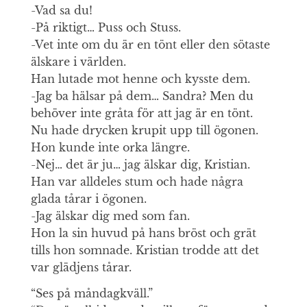
-Vad sa du!
-På riktigt… Puss och Stuss.
-Vet inte om du är en tönt eller den sötaste
älskare i världen.
Han lutade mot henne och kysste dem.
-Jag ba hälsar på dem… Sandra? Men du
behöver inte gråta för att jag är en tönt.
Nu hade drycken krupit upp till ögonen.
Hon kunde inte orka längre.
-Nej… det är ju… jag älskar dig, Kristian.
Han var alldeles stum och hade några
glada tårar i ögonen.
-Jag älskar dig med som fan.
Hon la sin huvud på hans bröst och grät
tills hon somnade. Kristian trodde att det
var glädjens tårar.
“Ses på måndagkväll.”