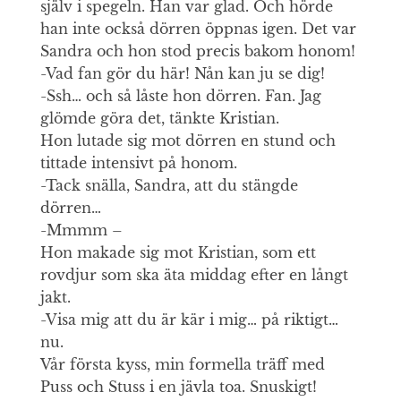
själv i spegeln. Han var glad. Och hörde
han inte också dörren öppnas igen. Det var
Sandra och hon stod precis bakom honom!
-Vad fan gör du här! Nån kan ju se dig!
-Ssh… och så låste hon dörren. Fan. Jag
glömde göra det, tänkte Kristian.
Hon lutade sig mot dörren en stund och
tittade intensivt på honom.
-Tack snälla, Sandra, att du stängde
dörren…
-Mmmm –
Hon makade sig mot Kristian, som ett
rovdjur som ska äta middag efter en långt
jakt.
-Visa mig att du är kär i mig… på riktigt…
nu.
Vår första kyss, min formella träff med
Puss och Stuss i en jävla toa. Snuskigt!