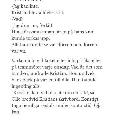
-Jag kan inte.
Kristian blev alldeles still.
-Vad?
-Jag drar nu, förlåt!
Hon försvann innan tåren på hans kind
kunde torkas upp.
Allt han kunde se var dörren och dörren
var vit.
Varken inte vid köket eller inte på fika eller
på teammötet varje onsdag. Vad är det som
händer?, undrade Kristian. Hon undvek
hans blick på var en tillfälle. Han fattade
ingenting alls.
-Kristian, kan vi bolla lite om en sak?, sa
Olle bredvid Kristians skrivbord. Konstigt.
Inga hemliga sextalk under kontorstid. Oj.
Fan.