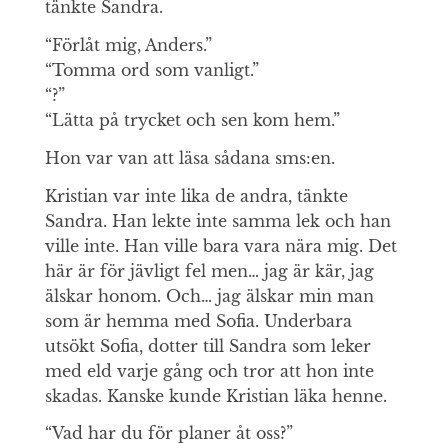
tänkte Sandra.
“Förlåt mig, Anders.”
“Tomma ord som vanligt.”
“?”
“Lätta på trycket och sen kom hem.”
Hon var van att läsa sådana sms:en.
Kristian var inte lika de andra, tänkte
Sandra. Han lekte inte samma lek och han
ville inte. Han ville bara vara nära mig. Det
här är för jävligt fel men… jag är kär, jag
älskar honom. Och… jag älskar min man
som är hemma med Sofia. Underbara
utsökt Sofia, dotter till Sandra som leker
med eld varje gång och tror att hon inte
skadas. Kanske kunde Kristian läka henne.
“Vad har du för planer åt oss?”