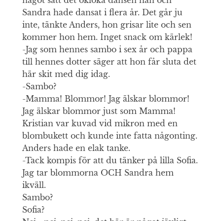
Sandra hade dansat i flera år. Det går ju
inte, tänkte Anders, hon grisar lite och sen
kommer hon hem. Inget snack om kärlek!
-Jag som hennes sambo i sex år och pappa
till hennes dotter säger att hon får sluta det
här skit med dig idag.
-Sambo?
-Mamma! Blommor! Jag älskar blommor!
Jag älskar blommor just som Mamma!
Kristian var kuvad vid mikron med en
blombukett och kunde inte fatta någonting.
Anders hade en elak tanke.
-Tack kompis för att du tänker på lilla Sofia.
Jag tar blommorna OCH Sandra hem
ikväll.
Sambo?
Sofia?