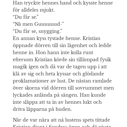
Han tryckte hennes hand och kysste henne
för alldeles mjukt.
“Du får se.”
“Nä men Guuuuuud-”
“Du får se, snygging.”
En annan kyss tystade henne. Kristian
öppnade dörren till sin lägenhet och ledde
henne in. Hon hann inte kolla runt
eftersom Kristian körde sin tillämpad fysik
magik igen och då var de tagen upp i att
klä av sig och heta kyssar och glödande
proklamationer av lust. De nästan ramlade
över skorna vid dörren till sovrummet men
lyckades anlända på sängen. Han kunde
inte släppa att ta in av hennes lukt och
driva läpparna på huden.
När de var nära att nå lustens spets tittade