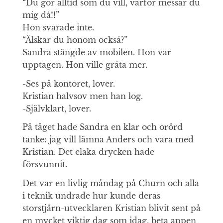
“Du gör alltid som du vill, varför messar du
mig då!!”
Hon svarade inte.
“Älskar du honom också?”
Sandra stängde av mobilen. Hon var
upptagen. Hon ville gråta mer.
-Ses på kontoret, lover.
Kristian halvsov men han log.
-Självklart, lover.
På tåget hade Sandra en klar och orörd
tanke: jag vill lämna Anders och vara med
Kristian. Det elaka drycken hade
försvunnit.
Det var en livlig måndag på Churn och alla
i teknik undrade hur kunde deras
storstjärn-utvecklaren Kristian blivit sent på
en mycket viktig dag som idag, beta appen