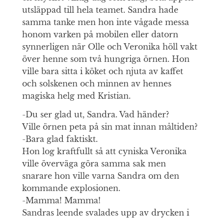
utsläppad till hela teamet. Sandra hade
samma tanke men hon inte vågade messa
honom varken på mobilen eller datorn
synnerligen när Olle och Veronika höll vakt
över henne som två hungriga örnen. Hon
ville bara sitta i köket och njuta av kaffet
och solskenen och minnen av hennes
magiska helg med Kristian.
-Du ser glad ut, Sandra. Vad händer?
Ville örnen peta på sin mat innan måltiden?
-Bara glad faktiskt.
Hon log kraftfullt så att cyniska Veronika
ville överväga göra samma sak men
snarare hon ville varna Sandra om den
kommande explosionen.
-Mamma! Mamma!
Sandras leende svalades upp av drycken i