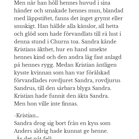
Men när han höll hennes huvud i sina
händer och smakade hennes mun, blandad
med läppstiftet, fanns det inget grymt eller
snuskigt. Han hällde alla känslor, all hetta
och glöd som hade förvandlats till rå lust i
denna stund i Churns toa. Sandra kände
Kristians äkthet, hur en hand smekte
hennes kind och den andra låg fast anlagd
på hennes rygg. Medan Kristian äntligen
kysste kvinnan som han var förälskad
förvandlades rovdjuret Sandra, rovdjurus
Sandrus, till den sårbara blyga Sandra.
Kristian hade funnit den äkta Sandra.
Men hon ville inte finnas.
-Kristian…
Sandra drog sig bort från en kyss som
Anders aldrig hade kunnat ge henne.
-Är det nåt fel?