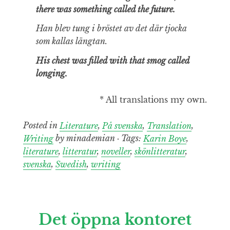
there was something called the future.
Han blev tung i bröstet av det där tjocka
som kallas längtan.
His chest was filled with that smog called
longing.
* All translations my own.
Posted in
Literature
,
På svenska
,
Translation
,
Writing
by minademian · Tags:
Karin Boye
,
literature
,
litteratur
,
noveller
,
skönlitteratur
,
svenska
,
Swedish
,
writing
Det öppna kontoret