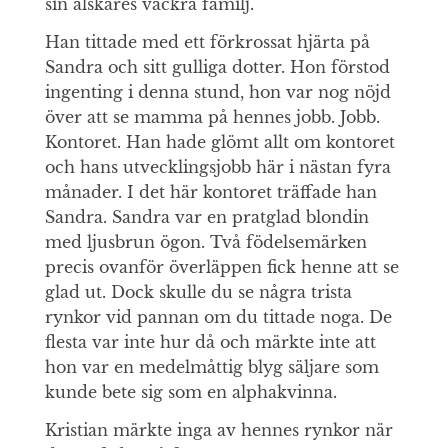
sin älskares vackra familj.
Han tittade med ett förkrossat hjärta på
Sandra och sitt gulliga dotter. Hon förstod
ingenting i denna stund, hon var nog nöjd
över att se mamma på hennes jobb. Jobb.
Kontoret. Han hade glömt allt om kontoret
och hans utvecklingsjobb här i nästan fyra
månader. I det här kontoret träffade han
Sandra. Sandra var en pratglad blondin
med ljusbrun ögon. Två födelsemärken
precis ovanför överläppen fick henne att se
glad ut. Dock skulle du se några trista
rynkor vid pannan om du tittade noga. De
flesta var inte hur då och märkte inte att
hon var en medelmåttig blyg säljare som
kunde bete sig som en alphakvinna.
Kristian märkte inga av hennes rynkor när