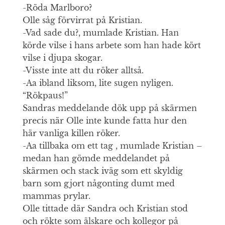
-Röda Marlboro?
Olle såg förvirrat på Kristian.
-Vad sade du?, mumlade Kristian. Han
körde vilse i hans arbete som han hade kört
vilse i djupa skogar.
-Visste inte att du röker alltså.
-Aa ibland liksom, lite sugen nyligen.
“Rökpaus!”
Sandras meddelande dök upp på skärmen
precis när Olle inte kunde fatta hur den
här vanliga killen röker.
-Aa tillbaka om ett tag , mumlade Kristian –
medan han gömde meddelandet på
skärmen och stack iväg som ett skyldig
barn som gjort någonting dumt med
mammas prylar.
Olle tittade där Sandra och Kristian stod
och rökte som älskare och kollegor på