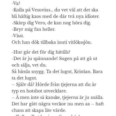
-Va?
-Kolla på Vesuvius… du vet väl att det ska
bli häftig kaos med de där två nya idioter.
-Skärp dig Vero, de kan nog höra dig.
-Bryr mig fan heller.
-Visst.
Och han dök tillbaka inuti vitlökssjön.
-Hur går det för dig hittills?
-Det är ju spännande! Sugen på att gå ut
och sälja, vet du.
Så himla snygg. Ta det lugnt, Kristian. Bara
ta det lugnt.
– Själv då? Hörde från tjejerna att du är
typ en hotshot utvecklare.
– Ä men inte så kanske, tjejerna är ju snälla.
Det har gått några veckor nu men aa – haft
chans att skapa lite värde.