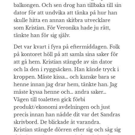
balkongen. Och sen drog han tillbaka till sin
dator för att undvika att tänka på hur han
skulle hitta en annan skitbra utvecklare
som Kristian. För Veronika hade ju rätt,
tänkte han för sig själv.
Det var kvart i fyra på eftermiddagen. Folk
på kontoret höll på att samla sina saker för
att gå hem. Kristian stängde av sin dator
och la den i ryggsäcken. Han kände tryck i
kroppen. Måste kissa… och kanske bara se
henne innan jag drar hem, tänkte han. Jag
måste kyssa henne och… andra saker…
Vägen till toaletten gick förbi
produkt/ekonomi avdelningen och just
precis innan han nådde dit var det Sandras
skrivbord. De blickade åt varandra.
Kristian stängde dörren efter sig och såg sig