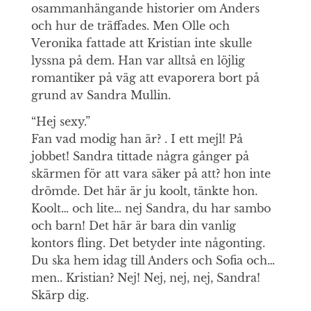
osammanhängande historier om Anders
och hur de träffades. Men Olle och
Veronika fattade att Kristian inte skulle
lyssna på dem. Han var alltså en löjlig
romantiker på väg att evaporera bort på
grund av Sandra Mullin.
“Hej sexy.”
Fan vad modig han är? . I ett mejl! På
jobbet! Sandra tittade några gånger på
skärmen för att vara säker på att? hon inte
drömde. Det här är ju koolt, tänkte hon.
Koolt… och lite… nej Sandra, du har sambo
och barn! Det här är bara din vanlig
kontors fling. Det betyder inte någonting.
Du ska hem idag till Anders och Sofia och…
men.. Kristian? Nej! Nej, nej, nej, Sandra!
Skärp dig.